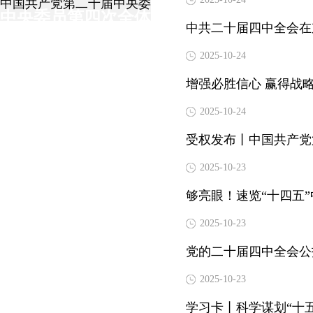
中国共产党第二十届中央委员第四次全体会议
中央委员第四次全体
中共二十届四中全会在
2025-10-24
增强必胜信心 赢得战
会议
2025-10-24
受权发布丨中国共产党第
2025-10-23
够亮眼！速览“十四五
2025-10-23
党的二十届四中全会公
2025-10-23
学习卡丨科学谋划“十