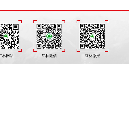
红林网站
红林微信
红林微报