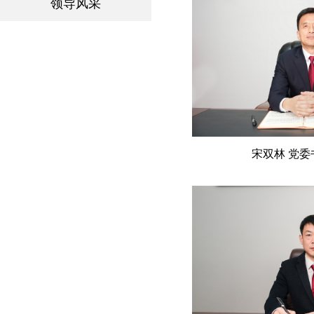
领导风采
宋双林 党